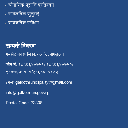
चौमासिक प्रगति प्रतिवेदन
सार्वजनिक सुनुवाई
सार्वजनिक परीक्षण
सम्पर्क विवरण
गल्कोट नगरपालिका, गल्कोट, बागलुङ ।
फोन नं. ९८५७६४०७५१/ ९८५७६४०७५२/
९८५७६५११११/९८६०४१४८०२
ईमेलः
galkotmunicipality@gmail.com
info@galkotmun.gov.np
Postal Code: 33308