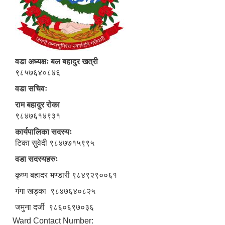
वडा अध्यक्षः बल बहादुर खत्री
९८५७६४०८४६
वडा सचिवः
राम बहादुर रोका
९८४७६१४९३१
कार्यपालिका सदस्यः
टिका सुवेदी ९८४७७१५९९५
वडा सदस्यहरुः
कृष्ण बहादर भण्डारी ९८४९२९००६१
गंगा खड्का ९८४७६४०८२५
जमुना दर्जी ९८६०६९७०३६
Ward Contact Number: