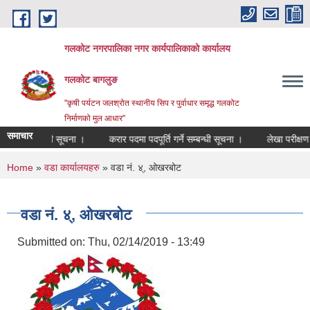
Skip to main content
गलकोट नगरपालिका नगर कार्यपालिकाको कार्यालय
गलकोट बागलुङ
"कृषी पर्यटन जलश्रोत स्थानीय सिप र पुर्वाधार समृद्ध गलकोट
निर्माणको मुल आधार"
समाचार
हमति सम्बन्धी सूचना ।
करार पदमा पदपूर्ति गर्ने सम्बन्धी सूचना ।
लेखा परीक्षण ग
You are here
Home
»
वडा कार्यालयहरु
» वडा नं. ४्, ओखरबोट
वडा नं. ४्, ओखरबोट
Submitted on:
Thu, 02/14/2019 - 13:49