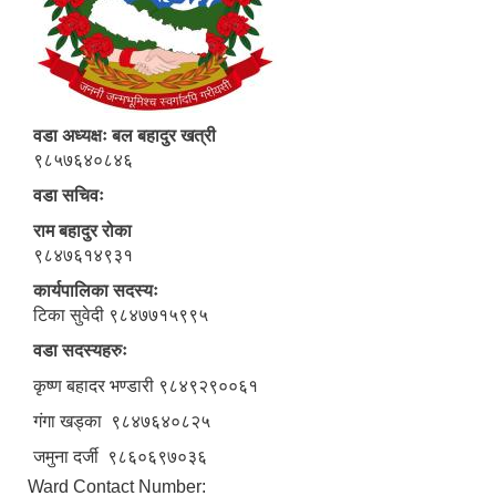
वडा अध्यक्षः बल बहादुर खत्री
९८५७६४०८४६
वडा सचिवः
राम बहादुर रोका
९८४७६१४९३१
कार्यपालिका सदस्यः
टिका सुवेदी ९८४७७१५९९५
वडा सदस्यहरुः
कृष्ण बहादर भण्डारी ९८४९२९००६१
गंगा खड्का ९८४७६४०८२५
जमुना दर्जी ९८६०६९७०३६
Ward Contact Number: