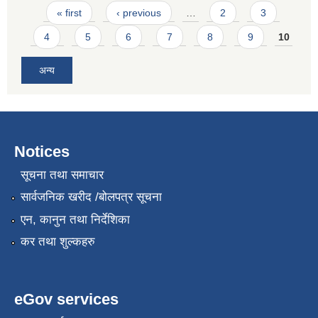
Pages
« first
‹ previous
…
2
3
4
5
6
7
8
9
10
अन्य
Notices
सूचना तथा समाचार
सार्वजनिक खरीद /बोलपत्र सूचना
एन, कानुन तथा निर्देशिका
कर तथा शुल्कहरु
eGov services