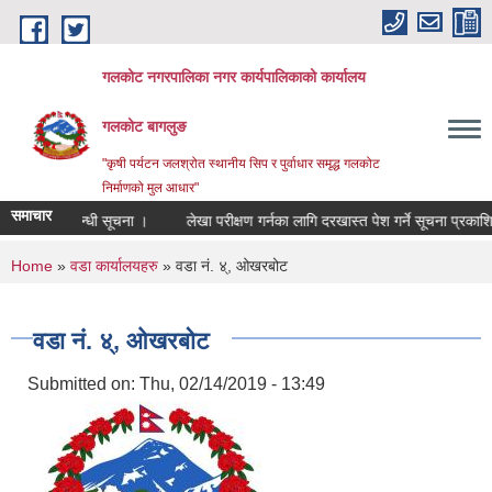
Skip to main content
गलकोट नगरपालिका नगर कार्यपालिकाको कार्यालय
गलकोट बागलुङ
"कृषी पर्यटन जलश्रोत स्थानीय सिप र पुर्वाधार समृद्ध गलकोट
निर्माणको मुल आधार"
समाचार
र्ति गर्ने सम्बन्धी सूचना ।
लेखा परीक्षण गर्नका लागि दरखास्त पेश गर्ने सूचना प्रकाशि
You are here
Home
»
वडा कार्यालयहरु
» वडा नं. ४्, ओखरबोट
वडा नं. ४्, ओखरबोट
Submitted on:
Thu, 02/14/2019 - 13:49