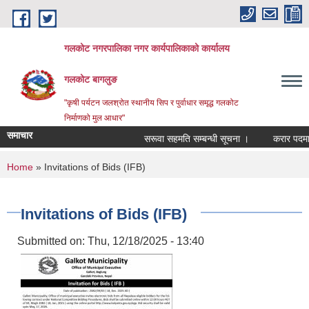
Skip to main content
गलकोट नगरपालिका नगर कार्यपालिकाको कार्यालय
गलकोट बागलुङ
"कृषी पर्यटन जलश्रोत स्थानीय सिप र पुर्वाधार समृद्ध गलकोट
निर्माणको मुल आधार"
समाचार
सरूवा सहमति सम्बन्धी सूचना ।
करार पदमा पदप
You are here
Home
» Invitations of Bids (IFB)
Invitations of Bids (IFB)
Submitted on:
Thu, 12/18/2025 - 13:40