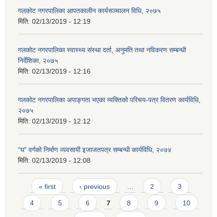
गलकोट नगरपालिका आपतकालीन कार्यसञ्चालन विधि, २०७५
मिति:
02/13/2019 - 12:19
गलकोट नगरपालिका स्वास्थ्य संस्था दर्ता, अनुमति तथा नविकरण सम्बन्धी
निर्देशिका, २०७५
मिति:
02/13/2019 - 12:16
गलकोट नगरपालिका अपाङ्गता भएका व्यक्तिको परिचय-पत्र वितरण कार्यविधि,
२०७५
मिति:
02/13/2019 - 12:12
"घ" वर्गको निर्माण व्यवसायी इजाजतपत्र सम्बन्धी कार्यविधि, २०७४
मिति:
02/13/2019 - 12:08
Pages
« first
‹ previous
…
2
3
4
5
6
7
8
9
10