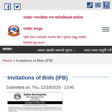
Skip to main content
गलकोट नगरपालिका नगर कार्यपालिकाको कार्यालय
गलकोट बागलुङ
"कृषी पर्यटन जलश्रोत स्थानीय सिप र पुर्वाधार समृद्ध गलकोट
निर्माणको मुल आधार"
समाचार
सरूवा सहमति सम्बन्धी सूचना ।
करार पदमा पदपूर्ति गर्ने 
You are here
Home
» Invitations of Bids (IFB)
Invitations of Bids (IFB)
Submitted on:
Thu, 12/18/2025 - 13:40