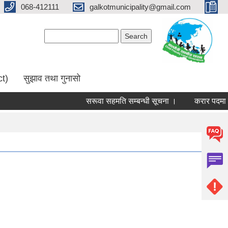
068-412111
galkotmunicipality@gmail.com
Search form
Search
ct)
सुझाव तथा गुनासो
सरूवा सहमति सम्बन्धी सूचना ।
करार पदमा पदपू