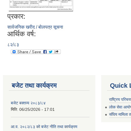
प्रकार:
सार्वजनिक खरीद / बोलपत्र सूचना
आर्थिक वर्ष:
८२/८३
बजेट तथा कार्यक्रम
Quick 
राष्ट्रिय परि
बजेट बक्तव्य २०८३/८४
लोक सेवा आयो
मिति:
06/25/2026 - 17:01
संघिय मामिला त
आ.व. २०८२/८३ को बजेट नीति तथा कार्यक्रम