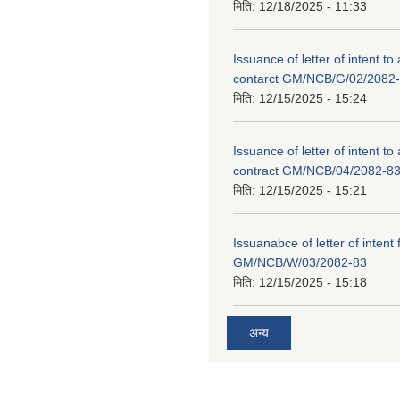
मिति:
12/18/2025 - 11:33
Issuance of letter of intent to
contarct GM/NCB/G/02/2082
मिति:
12/15/2025 - 15:24
Issuance of letter of intent to
contract GM/NCB/04/2082-8
मिति:
12/15/2025 - 15:21
Issuanabce of letter of intent 
GM/NCB/W/03/2082-83
मिति:
12/15/2025 - 15:18
अन्य