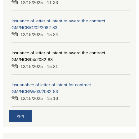
मिति:
12/18/2025 - 11:33
Issuance of letter of intent to award the contarct
GM/NCB/G/02/2082-83
मिति:
12/15/2025 - 15:24
Issuance of letter of intent to award the contract
GM/NCB/04/2082-83
मिति:
12/15/2025 - 15:21
Issuanabce of letter of intent for contract
GM/NCB/W/03/2082-83
मिति:
12/15/2025 - 15:18
अन्य