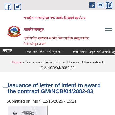
Skip to main content
गलकोट नगरपालिका नगर कार्यपालिकाको कार्यालय
गलकोट बागलुङ
"कृषी पर्यटन जलश्रोत स्थानीय सिप र पुर्वाधार समृद्ध गलकोट
निर्माणको मुल आधार"
समाचार
सरूवा सहमति सम्बन्धी सूचना ।
करार पदमा पदपूर्ति गर्ने सम्बन्धी सूच
You are here
Home
» Issuance of letter of intent to award the contract
GM/NCB/04/2082-83
Issuance of letter of intent to award
the contract GM/NCB/04/2082-83
Submitted on:
Mon, 12/15/2025 - 15:21