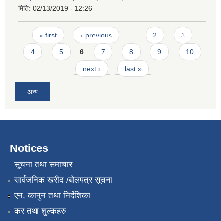
मिति:
02/13/2019 - 12:26
Pages
« first
‹ previous
…
2
3
4
5
6
7
8
9
10
next ›
last »
अन्य
Notices
सूचना तथा समाचार
सार्वजनिक खरीद /बोलपत्र सूचना
एन, कानुन तथा निर्देशिका
कर तथा शुल्कहरु