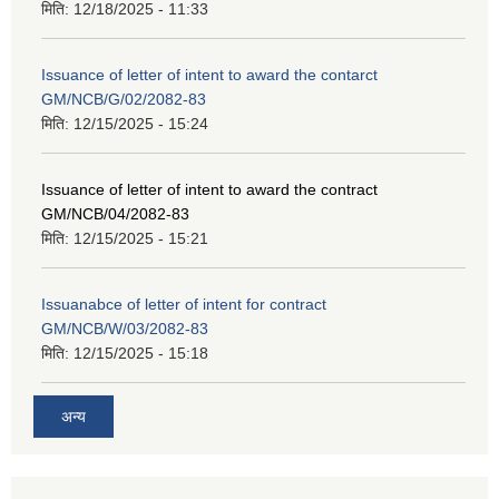
मिति:
12/18/2025 - 11:33
Issuance of letter of intent to award the contarct
GM/NCB/G/02/2082-83
मिति:
12/15/2025 - 15:24
Issuance of letter of intent to award the contract
GM/NCB/04/2082-83
मिति:
12/15/2025 - 15:21
Issuanabce of letter of intent for contract
GM/NCB/W/03/2082-83
मिति:
12/15/2025 - 15:18
अन्य