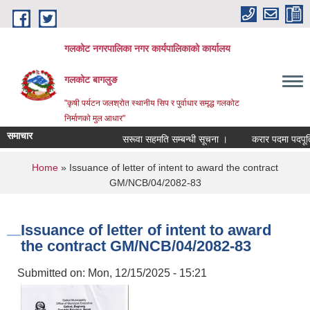
Skip to main content
गलकोट नगरपालिका नगर कार्यपालिकाको कार्यालय
गलकोट बागलुङ
"कृषी पर्यटन जलश्रोत स्थानीय सिप र पुर्वाधार समृद्ध गलकोट
निर्माणको मुल आधार"
समाचार
सरूवा सहमति सम्बन्धी सूचना ।
करार पदमा पदपूर्ति ग
You are here
Home
» Issuance of letter of intent to award the contract
GM/NCB/04/2082-83
Issuance of letter of intent to award
the contract GM/NCB/04/2082-83
Submitted on:
Mon, 12/15/2025 - 15:21