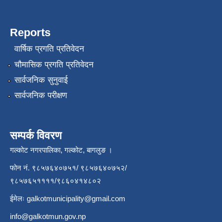
Reports
वार्षिक प्रगति प्रतिवेदन
चौमासिक प्रगति प्रतिवेदन
सार्वजनिक सुनुवाई
सार्वजनिक परीक्षण
सम्पर्क विवरण
गल्कोट नगरपालिका, गल्कोट, बागलुङ ।
फोन नं. ९८५७६४०७५१/ ९८५७६४०७५२/
९८५७६५११११/९८६०४१४८०२
ईमेलः
galkotmunicipality@gmail.com
info@galkotmun.gov.np