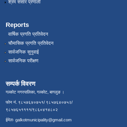
श्रम संसार प्रणाली
Reports
वार्षिक प्रगति प्रतिवेदन
चौमासिक प्रगति प्रतिवेदन
सार्वजनिक सुनुवाई
सार्वजनिक परीक्षण
सम्पर्क विवरण
गल्कोट नगरपालिका, गल्कोट, बागलुङ ।
फोन नं. ९८५७६४०७५१/ ९८५७६४०७५२/
९८५७६५११११/९८६०४१४८०२
ईमेलः
galkotmunicipality@gmail.com