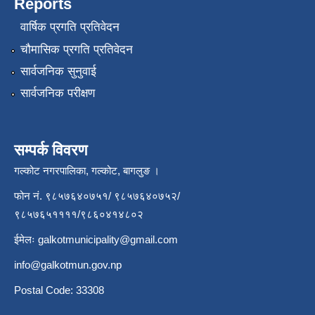
Reports
वार्षिक प्रगति प्रतिवेदन
चौमासिक प्रगति प्रतिवेदन
सार्वजनिक सुनुवाई
सार्वजनिक परीक्षण
सम्पर्क विवरण
गल्कोट नगरपालिका, गल्कोट, बागलुङ ।
फोन नं. ९८५७६४०७५१/ ९८५७६४०७५२/
९८५७६५११११/९८६०४१४८०२
ईमेलः
galkotmunicipality@gmail.com
info@galkotmun.gov.np
Postal Code: 33308