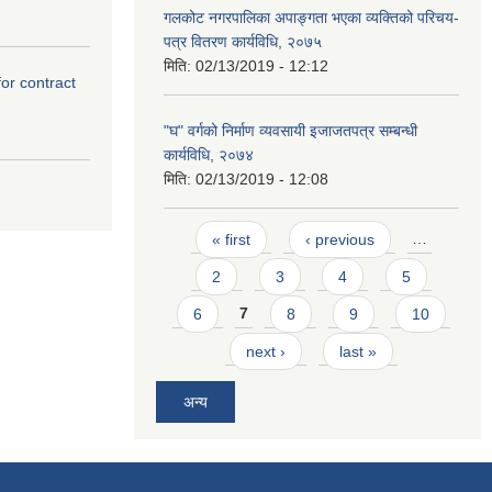
गलकोट नगरपालिका अपाङ्गता भएका व्यक्तिको परिचय-
पत्र वितरण कार्यविधि, २०७५
मिति:
02/13/2019 - 12:12
for contract
"घ" वर्गको निर्माण व्यवसायी इजाजतपत्र सम्बन्धी
कार्यविधि, २०७४
मिति:
02/13/2019 - 12:08
Pages
« first
‹ previous
…
2
3
4
5
6
7
8
9
10
next ›
last »
अन्य