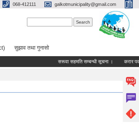
068-412111
galkotmunicipality@gmail.com
Search form
Search
ct)
सुझाव तथा गुनासो
सरूवा सहमति सम्बन्धी सूचना ।
करार पदमा पद