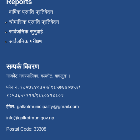
Reports
वार्षिक प्रगति प्रतिवेदन
चौमासिक प्रगति प्रतिवेदन
सार्वजनिक सुनुवाई
सार्वजनिक परीक्षण
सम्पर्क विवरण
गल्कोट नगरपालिका, गल्कोट, बागलुङ ।
फोन नं. ९८५७६४०७५१/ ९८५७६४०७५२/
९८५७६५११११/९८६०४१४८०२
ईमेलः
galkotmunicipality@gmail.com
info@galkotmun.gov.np
Postal Code: 33308